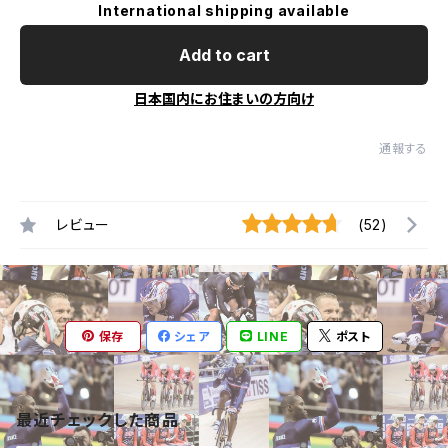
International shipping available
Add to cart
日本国内にお住まいの方向け
通報する
レビュー
(52)
保存
シェア
LINE
ポスト
最近チェックした商品