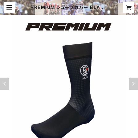
PREMIUM シューズカバー BLACK
| 5bling japan ファイブブリングジ
ャパン