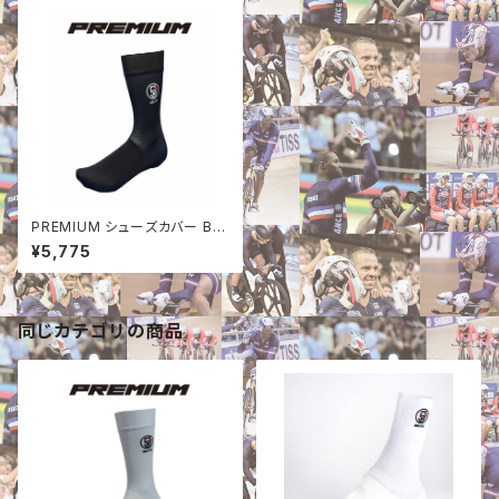
PREMIUM シューズカバー BL
ACK
¥5,775
同じカテゴリの商品