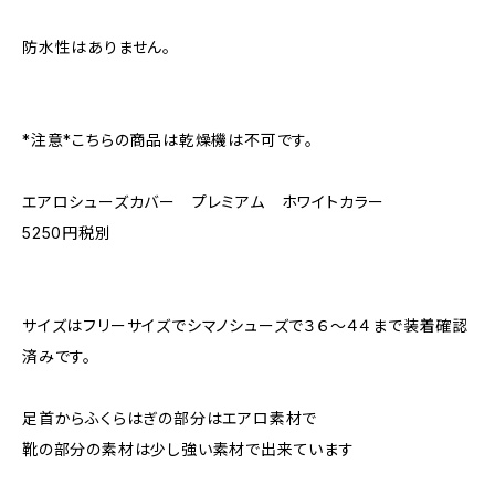
防水性はありません。
*注意*こちらの商品は乾燥機は不可です。
エアロシューズカバー プレミアム ホワイトカラー
5250円税別
サイズはフリーサイズでシマノシューズで３６〜４４まで装着確認
済みです。
足首からふくらはぎの部分はエアロ素材で
靴の部分の素材は少し強い素材で出来ています